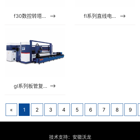
f30数控转塔冲床
fl系列直线电机驱动光纤激光切割机
gl系列板管复合数控光纤激光切割机
«
1
2
3
4
5
6
7
8
9
技术支持：安徽沃龙