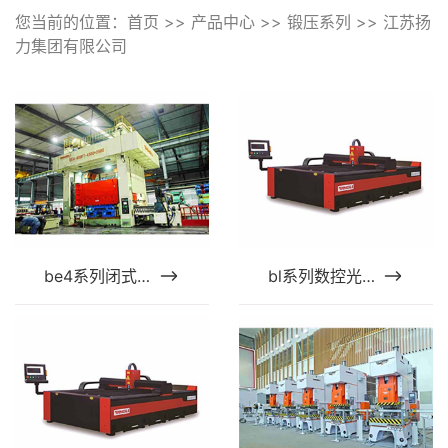
您当前的位置：
首页
>>
产品中心
>>
锻压系列
>>
江苏扬
力集团有限公司
be4系列闭式四点落料压力机
bl系列数控光纤激光切割机 (2)