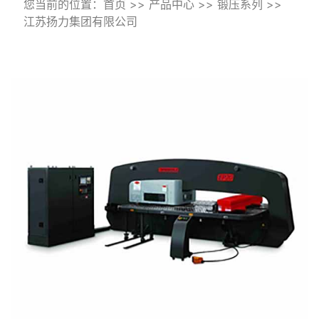
您当前的位置：
首页
>>
产品中心
>>
锻压系列
>>
江苏扬力集团有限公司