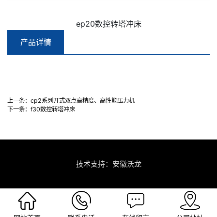
ep20数控转塔冲床
产品详情
上一条：
cp2系列开式双点高精度、高性能压力机
下一条：
f30数控转塔冲床
技术支持：安徽沃龙