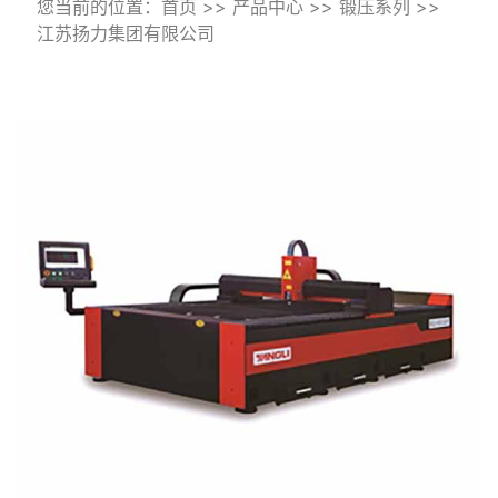
您当前的位置：
首页
>>
产品中心
>>
锻压系列
>>
|
金丰（中国）机械工业有限公司
江苏扬力集团有限公司
|
|
沃得精机(中国)有限公司
扬州锻压机床股份有限公司