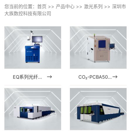
您当前的位置：
首页
>>
产品中心
>>
激光系列
>>
深圳市
大族数控科技有限公司
EQ系列光纤激光打标机
CO₂-PCBA500D 双头激光打标机