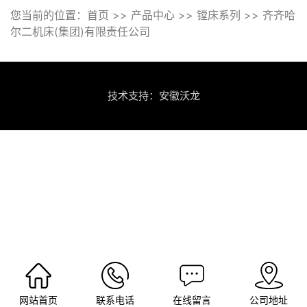
|
齐齐哈尔二机床(集团)有限责任公司
您当前的位置：
首页
>>
产品中心
>>
镗床系列
>>
齐齐哈
尔二机床(集团)有限责任公司
|
沈阳机床股份有限公司
技术支持：安徽沃龙
网站首页
联系电话
在线留言
公司地址