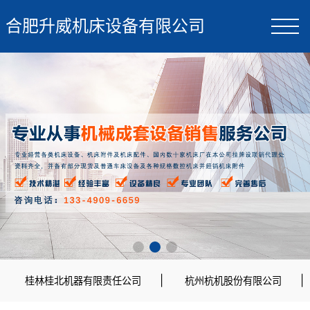
合肥升威机床设备有限公司
|
|
桂林桂北机器有限责任公司
杭州杭机股份有限公司