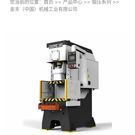
您当前的位置：
首页
>>
产品中心
>>
锻压系列
>>
金丰（中国）机械工业有限公司