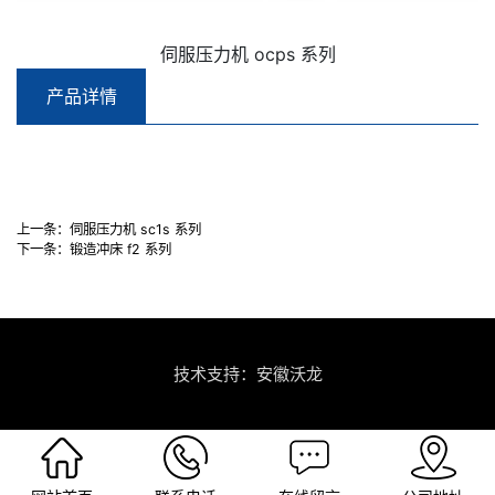
伺服压力机 ocps 系列
产品详情
上一条：
伺服压力机 sc1s 系列
下一条：
锻造冲床 f2 系列
技术支持：安徽沃龙