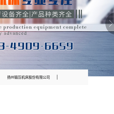
|
|
扬州锻压机床股份有限公司