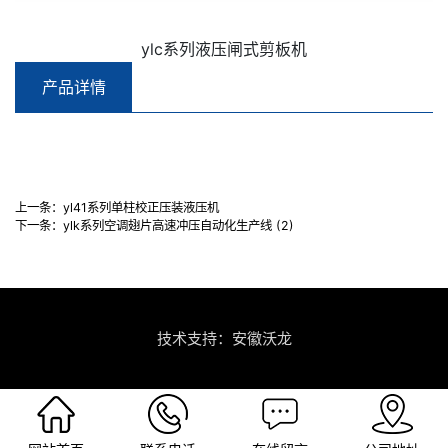
ylc系列液压闸式剪板机
产品详情
上一条：
yl41系列单柱校正压装液压机
下一条：
ylk系列空调翅片高速冲压自动化生产线 (2)
技术支持：安徽沃龙