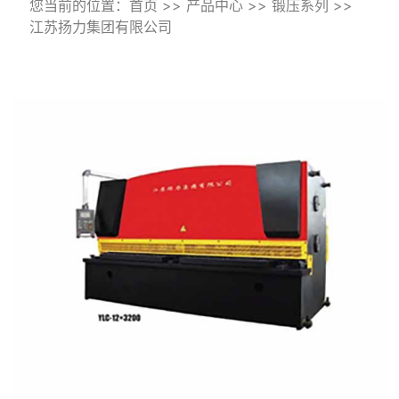
您当前的位置：
首页
>>
产品中心
>>
锻压系列
>>
江苏扬力集团有限公司