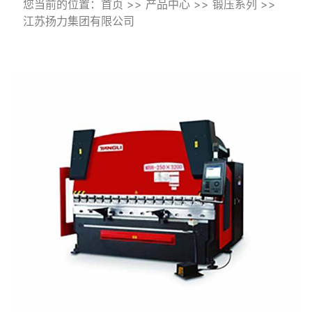
您当前的位置：
首页
>>
产品中心
>>
锻压系列
>>
江苏扬力集团有限公司