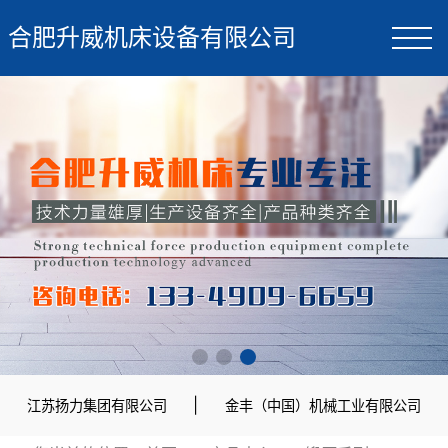
合肥升威机床设备有限公司
|
江苏扬力集团有限公司
金丰（中国）机械工业有限公司