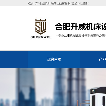
欢迎访问合肥升威机床设备有限公司网站！
网站首页
产