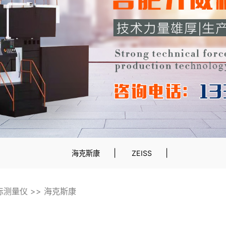
|
|
海克斯康
ZEISS
标测量仪
>>
海克斯康