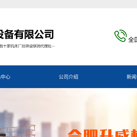
全
品中心
公司介绍
新闻