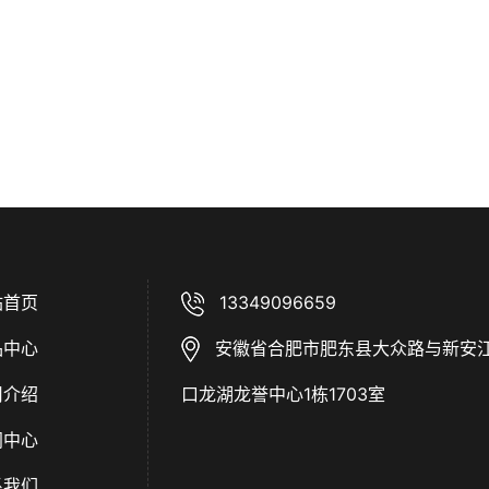
站首页
13349096659
品中心
安徽省合肥市肥东县大众路与新安
司介绍
口龙湖龙誉中心1栋1703室
闻中心
系我们