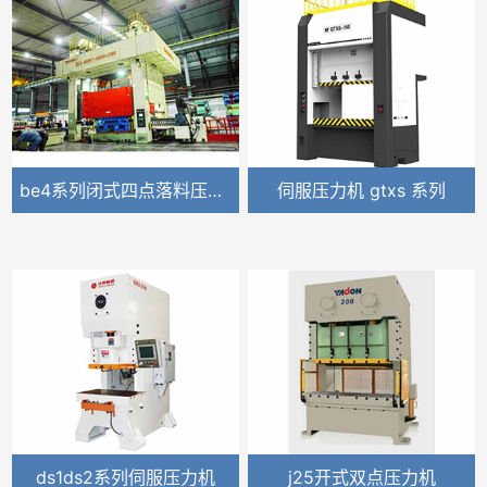
be4系列闭式四点落料压力机
伺服压力机 gtxs 系列
ds1ds2系列伺服压力机
j25开式双点压力机