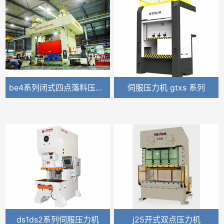
be4系列闭式四点落料压力机
伺服压力机 gtxs 系列
ds1ds2系列伺服压力机
j25开式双点压力机