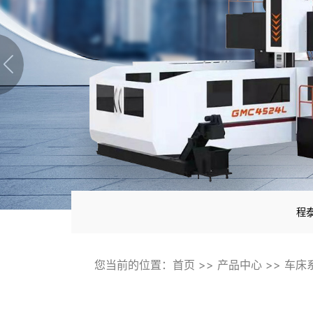
程
您当前的位置：
首页
>>
产品中心
>>
车床