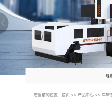
程
您当前的位置：
首页
>>
产品中心
>>
车床